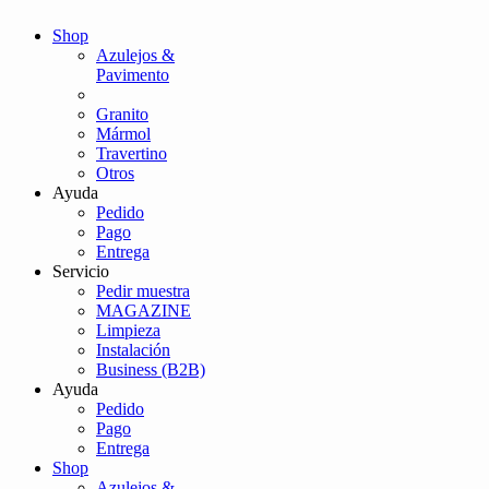
Shop
Azulejos &
Pavimento
Granito
Mármol
Travertino
Otros
Ayuda
Pedido
Pago
Entrega
Servicio
Pedir muestra
MAGAZINE
Limpieza
Instalación
Business (B2B)
Ayuda
Pedido
Pago
Entrega
Shop
Azulejos &