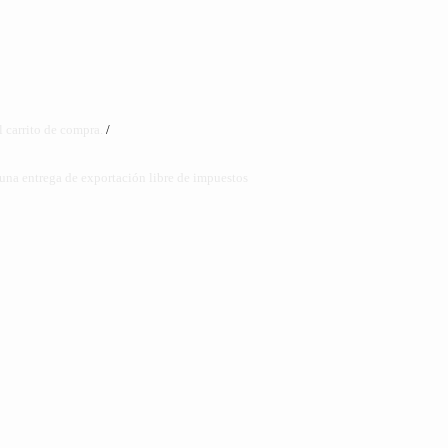
 carrito de compra.
/
 una entrega de exportación libre de impuestos