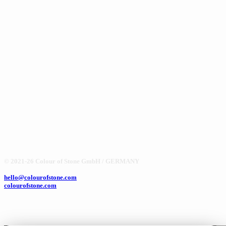
© 2021-26 Colour of Stone GmbH / GERMANY
hello@colourofstone.com
colourofstone.com