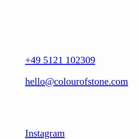
Asesoramiento |
OFERTA PERSONALIZADA
+49 5121 102309
hello@colourofstone.com
SÍGUENOS …
Instagram