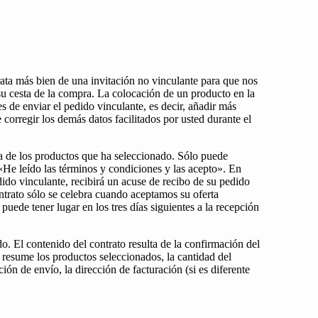
rata más bien de una invitación no vinculante para que nos
 su cesta de la compra. La colocación de un producto en la
 de enviar el pedido vinculante, es decir, añadir más
orregir los demás datos facilitados por usted durante el
a de los productos que ha seleccionado. Sólo puede
 «He leído las términos y condiciones y las acepto». En
ido vinculante, recibirá un acuse de recibo de su pedido
ntrato sólo se celebra cuando aceptamos su oferta
uede tener lugar en los tres días siguientes a la recepción
o. El contenido del contrato resulta de la confirmación del
 resume los productos seleccionados, la cantidad del
ción de envío, la dirección de facturación (si es diferente