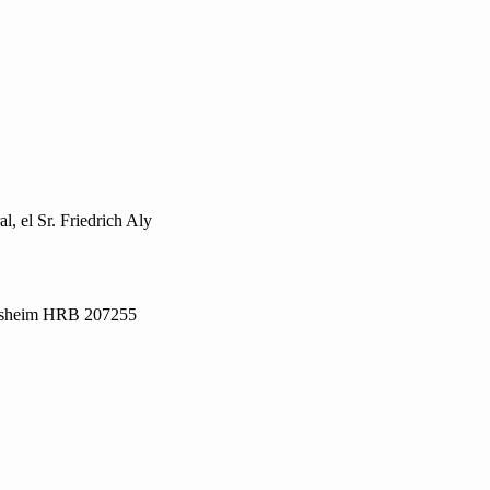
, el Sr. Friedrich Aly
ldesheim HRB 207255