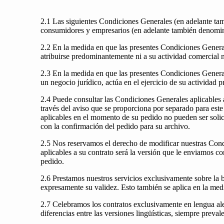
2.1 Las siguientes Condiciones Generales (en adelante ta
consumidores y empresarios (en adelante también denomin
2.2 En la medida en que las presentes Condiciones General
atribuirse predominantemente ni a su actividad comercial n
2.3 En la medida en que las presentes Condiciones Generales
un negocio jurídico, actúa en el ejercicio de su actividad
2.4 Puede consultar las Condiciones Generales aplicables a
través del aviso que se proporciona por separado para est
aplicables en el momento de su pedido no pueden ser solic
con la confirmación del pedido para su archivo.
2.5 Nos reservamos el derecho de modificar nuestras Cond
aplicables a su contrato será la versión que le enviamos 
pedido.
2.6 Prestamos nuestros servicios exclusivamente sobre la b
expresamente su validez. Esto también se aplica en la med
2.7 Celebramos los contratos exclusivamente en lengua ale
diferencias entre las versiones lingüísticas, siempre preval