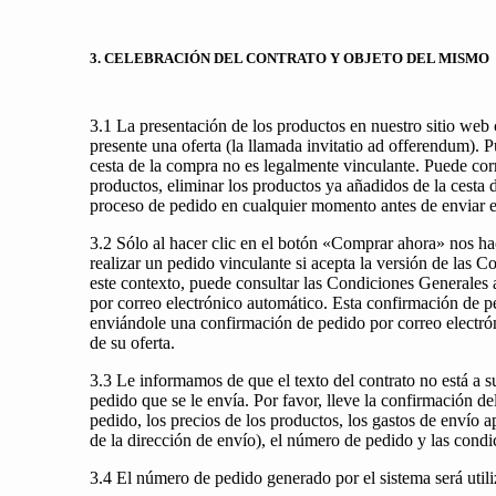
3. CELEBRACIÓN DEL CONTRATO Y OBJETO DEL MISMO
3.1 La presentación de los productos en nuestro sitio web 
presente una oferta (la llamada invitatio ad offerendum). 
cesta de la compra no es legalmente vinculante. Puede cor
productos, eliminar los productos ya añadidos de la cesta 
proceso de pedido en cualquier momento antes de enviar e
3.2 Sólo al hacer clic en el botón «Comprar ahora» nos ha
realizar un pedido vinculante si acepta la versión de las 
este contexto, puede consultar las Condiciones Generales 
por correo electrónico automático. Esta confirmación de pe
enviándole una confirmación de pedido por correo electróni
de su oferta.
3.3 Le informamos de que el texto del contrato no está a s
pedido que se le envía. Por favor, lleve la confirmación 
pedido, los precios de los productos, los gastos de envío ap
de la dirección de envío), el número de pedido y las condic
3.4 El número de pedido generado por el sistema será utili