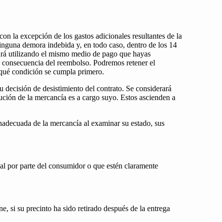
on la excepción de los gastos adicionales resultantes de la
inguna demora indebida y, en todo caso, dentro de los 14
izará utilizando el mismo medio de pago que hayas
o consecuencia del reembolso. Podremos retener el
 qué condición se cumpla primero.
u decisión de desistimiento del contrato. Se considerará
lución de la mercancía es a cargo suyo. Estos ascienden a
inadecuada de la mercancía al examinar su estado, sus
ual por parte del consumidor o que estén claramente
e, si su precinto ha sido retirado después de la entrega