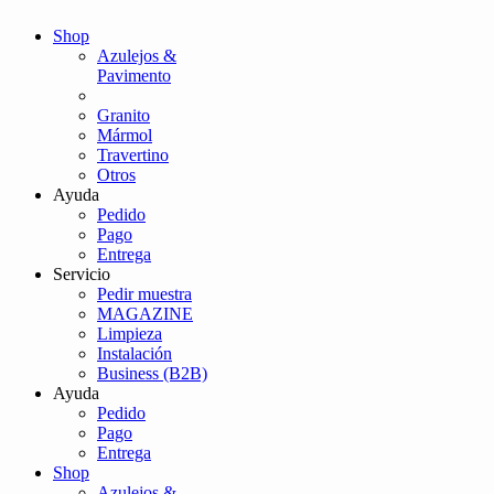
Shop
Azulejos &
Pavimento
Granito
Mármol
Travertino
Otros
Ayuda
Pedido
Pago
Entrega
Servicio
Pedir muestra
MAGAZINE
Limpieza
Instalación
Business (B2B)
Ayuda
Pedido
Pago
Entrega
Shop
Azulejos &