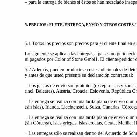
– para la entrega de bienes si éstos se han mezclado insep
5. PRECIOS / FLETE, ENTREGA, ENVÍO Y OTROS COSTES 
5.1 Todos los precios son precios para el cliente final en 
Lo siguiente se aplica a las entregas a países no pertenecie
ni pagados por Color of Stone GmbH. El cliente/pedidor de
5.2 Además, pueden producirse costes adicionales de flete,
y antes de que usted presente su declaración contractual:
– Los gastos de envío son gratuitos (excepto islas y zonas 
(incl. Baleares), Austria, Croacia, Eslovenia, República 
– La entrega se realiza con una tarifa plana de envío o u
(sin islas), Irlanda, Liechtenstein, Suiza, Canarias, Córceg
– La entrega se realiza con una tarifa plana de envío o u
(sin Córcega), islas griegas, islas croatas, Ceuta, Melilla, 
– Las entregas sólo se realizan dentro del Acuerdo de Schen