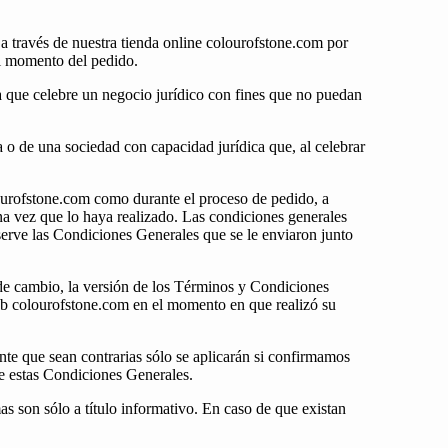
 través de nuestra tienda online colourofstone.com por
l momento del pedido.
a que celebre un negocio jurídico con fines que no puedan
a o de una sociedad con capacidad jurídica que, al celebrar
lourofstone.com como durante el proceso de pedido, a
na vez que lo haya realizado. Las condiciones generales
erve las Condiciones Generales que se le enviaron junto
de cambio, la versión de los Términos y Condiciones
web colourofstone.com en el momento en que realizó su
nte que sean contrarias sólo se aplicarán si confirmamos
de estas Condiciones Generales.
s son sólo a título informativo. En caso de que existan