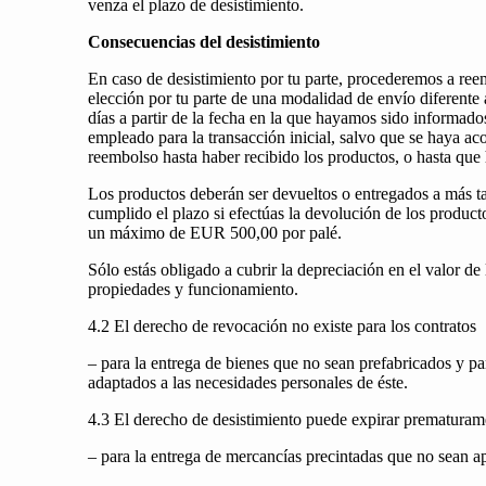
venza el plazo de desistimiento.
Consecuencias del desistimiento
En caso de desistimiento por tu parte, procederemos a reem
elección por tu parte de una modalidad de envío diferente
días a partir de la fecha en la que hayamos sido informado
empleado para la transacción inicial, salvo que se haya 
reembolso hasta haber recibido los productos, o hasta qu
Los productos deberán ser devueltos o entregados a más tar
cumplido el plazo si efectúas la devolución de los product
un máximo de EUR 500,00 por palé.
Sólo estás obligado a cubrir la depreciación en el valor d
propiedades y funcionamiento.
4.2 El derecho de revocación no existe para los contratos
– para la entrega de bienes que no sean prefabricados y p
adaptados a las necesidades personales de éste.
4.3 El derecho de desistimiento puede expirar prematurame
– para la entrega de mercancías precintadas que no sean apt