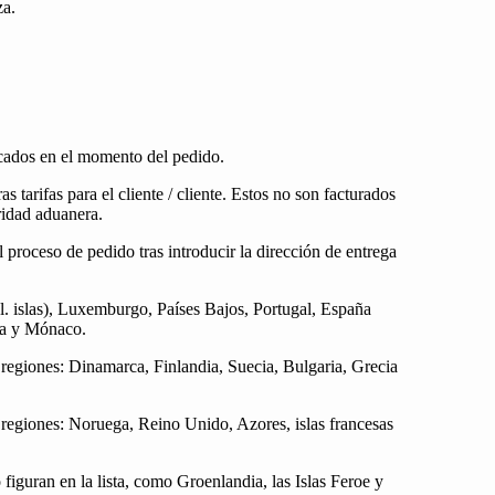
za.
dicados en el momento del pedido.
 tarifas para el cliente / cliente. Estos no son facturados
ridad aduanera.
 proceso de pedido tras introducir la dirección de entrega
ncl. islas), Luxemburgo, Países Bajos, Portugal, España
nia y Mónaco.
 regiones: Dinamarca, Finlandia, Suecia, Bulgaria, Grecia
 regiones: Noruega, Reino Unido, Azores, islas francesas
 figuran en la lista, como Groenlandia, las Islas Feroe y