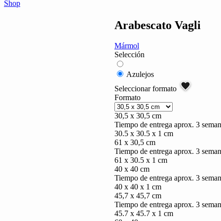
Shop
Arabescato Vagli
Mármol
Selección
Azulejos
Seleccionar formato
Formato
30,5 x 30,5 cm
Tiempo de entrega aprox. 3 sema
30.5 x 30.5 x 1 cm
61 x 30,5 cm
Tiempo de entrega aprox. 3 sema
61 x 30.5 x 1 cm
40 x 40 cm
Tiempo de entrega aprox. 3 sema
40 x 40 x 1 cm
45,7 x 45,7 cm
Tiempo de entrega aprox. 3 sema
45.7 x 45.7 x 1 cm