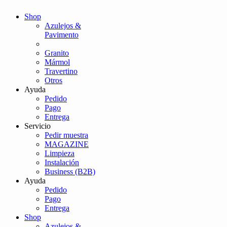
Shop
Azulejos &
Pavimento
Granito
Mármol
Travertino
Otros
Ayuda
Pedido
Pago
Entrega
Servicio
Pedir muestra
MAGAZINE
Limpieza
Instalación
Business (B2B)
Ayuda
Pedido
Pago
Entrega
Shop
Azulejos &