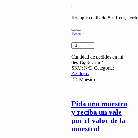
i
Rodapié cepillado 8 x 1 cm, borde 
Borrar
Arabescato
-
quantity
+
Cantidad de pedidos en ml
des
16,66
€
/ m²
SKU:
N/D
Categoría:
Azulejos
Muestra
Pida una muestra
y reciba un vale
por el valor de la
muestra!