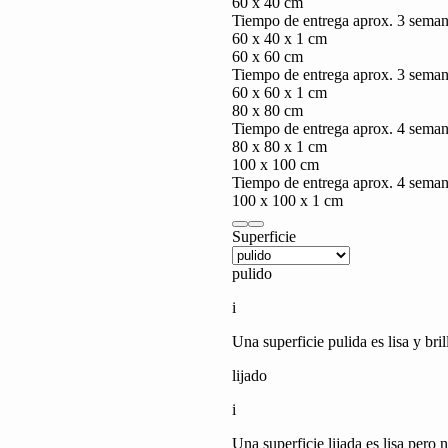
60 x 40 cm
Tiempo de entrega aprox. 3 sema
60 x 40 x 1 cm
60 x 60 cm
Tiempo de entrega aprox. 3 sema
60 x 60 x 1 cm
80 x 80 cm
Tiempo de entrega aprox. 4 sema
80 x 80 x 1 cm
Mármol
100 x 100 cm
Tiempo de entrega aprox. 4 sema
100 x 100 x 1 cm
Superficie
pulido
i
Una superficie pulida es lisa y bri
lijado
i
Una superficie lijada es lisa pero