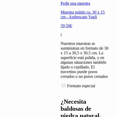
Pedir una muestra
Muestra pulido ca. 30 x 15
cm - Arabescato Vagli
59,50€
i
Nuestros muestras se
suministran en formato de 30
x 15 a 30,5 x 30,5 cm. La
superficie está pulida, y en
algunas situaciones también
lijado o cepillado. El
travertino puede poros
cerrados o no poros cerrados
Formato especial
¿Necesita
baldosas de
piedra natural,