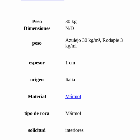
Peso
30 kg
Dimensiones
N/D
Azulejo 30 kg/m², Rodapie 3
peso
kg/ml
espesor
1 cm
origen
Italia
Material
Mármol
tipo de roca
Mármol
solicitud
interiores