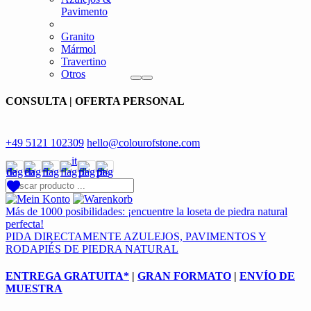
Pavimento
Granito
Mármol
Travertino
Otros
CONSULTA | OFERTA PERSONAL
+49 5121 102309
hello@colourofstone.com
Más de 1000 posibilidades: ¡encuentre la loseta de piedra natural
perfecta!
PIDA DIRECTAMENTE AZULEJOS, PAVIMENTOS Y
RODAPIÉS DE PIEDRA NATURAL
ENTREGA GRATUITA*
|
GRAN FORMATO
|
ENVÍO DE
MUESTRA