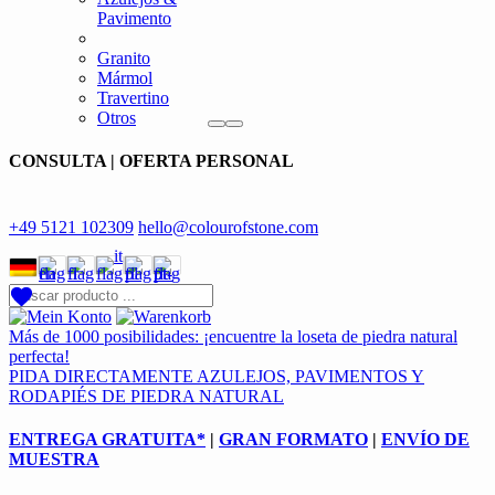
Pavimento
Granito
Mármol
Travertino
Otros
CONSULTA | OFERTA PERSONAL
+49 5121 102309
hello@colourofstone.com
Más de 1000 posibilidades: ¡encuentre la loseta de piedra natural
perfecta!
PIDA DIRECTAMENTE AZULEJOS, PAVIMENTOS Y
RODAPIÉS DE PIEDRA NATURAL
ENTREGA GRATUITA*
|
GRAN FORMATO
|
ENVÍO DE
MUESTRA