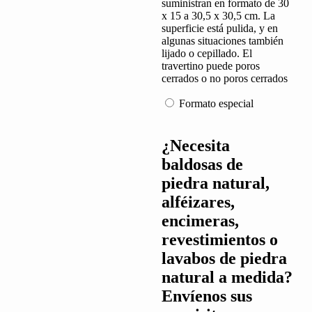
suministran en formato de 30
x 15 a 30,5 x 30,5 cm. La
superficie está pulida, y en
algunas situaciones también
lijado o cepillado. El
travertino puede poros
cerrados o no poros cerrados
Formato especial
¿Necesita
baldosas de
piedra natural,
alféizares,
encimeras,
revestimientos o
lavabos de piedra
natural a medida?
Envíenos sus