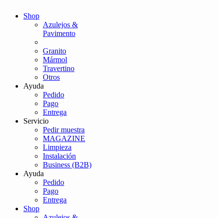
Shop
Azulejos &
Pavimento
Granito
Mármol
Travertino
Otros
Ayuda
Pedido
Pago
Entrega
Servicio
Pedir muestra
MAGAZINE
Limpieza
Instalación
Business (B2B)
Ayuda
Pedido
Pago
Entrega
Shop
Azulejos &