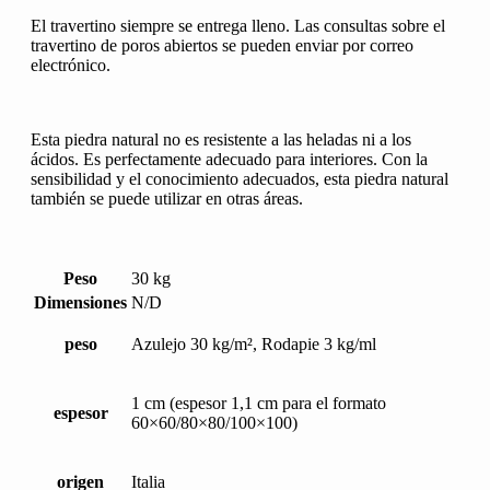
El travertino siempre se entrega lleno. Las consultas sobre el
travertino de poros abiertos se pueden enviar por correo
electrónico.
Esta piedra natural no es resistente a las heladas ni a los
ácidos. Es perfectamente adecuado para interiores. Con la
sensibilidad y el conocimiento adecuados, esta piedra natural
también se puede utilizar en otras áreas.
Peso
30 kg
Dimensiones
N/D
peso
Azulejo 30 kg/m², Rodapie 3 kg/ml
1 cm (espesor 1,1 cm para el formato
espesor
60×60/80×80/100×100)
origen
Italia