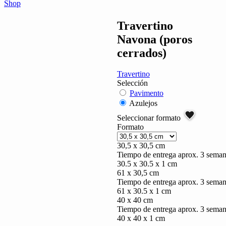
Shop
Travertino
Navona (poros
cerrados)
Travertino
Selección
Pavimento
Azulejos
Seleccionar formato
Formato
30,5 x 30,5 cm
Tiempo de entrega aprox. 3 sema
30.5 x 30.5 x 1 cm
61 x 30,5 cm
Tiempo de entrega aprox. 3 sema
61 x 30.5 x 1 cm
40 x 40 cm
Tiempo de entrega aprox. 3 sema
40 x 40 x 1 cm