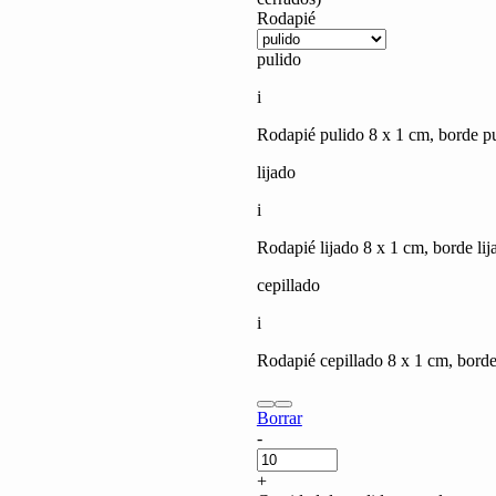
Rodapié
pulido
i
Rodapié pulido 8 x 1 cm, borde pu
lijado
i
Rodapié lijado 8 x 1 cm, borde lij
cepillado
i
Rodapié cepillado 8 x 1 cm, borde 
Borrar
Travertino
-
Navona
(poros
+