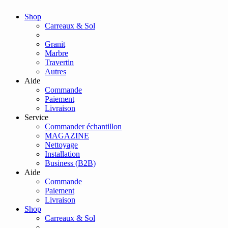
Shop
Carreaux & Sol
Granit
Marbre
Travertin
Autres
Aide
Commande
Paiement
Livraison
Service
Commander échantillon
MAGAZINE
Nettoyage
Installation
Business (B2B)
Aide
Commande
Paiement
Livraison
Shop
Carreaux & Sol