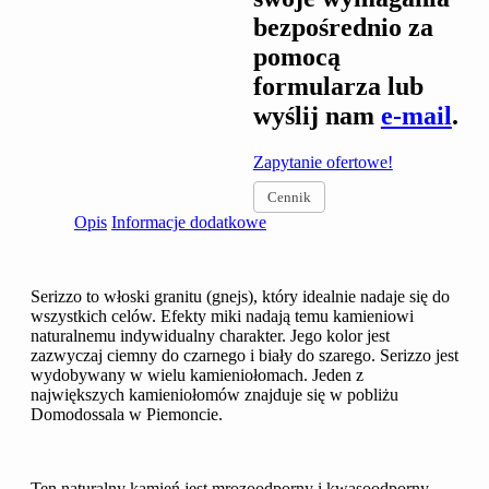
bezpośrednio za
pomocą
formularza lub
wyślij nam
e-mail
.
Zapytanie ofertowe!
Cennik
Opis
Informacje dodatkowe
Serizzo to włoski granitu (gnejs), który idealnie nadaje się do
wszystkich celów. Efekty miki nadają temu kamieniowi
naturalnemu indywidualny charakter. Jego kolor jest
zazwyczaj ciemny do czarnego i biały do szarego. Serizzo jest
wydobywany w wielu kamieniołomach. Jeden z
największych kamieniołomów znajduje się w pobliżu
Domodossala w Piemoncie.
Ten naturalny kamień jest mrozoodporny i kwasoodporny.