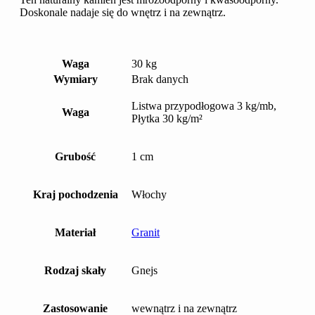
Doskonale nadaje się do wnętrz i na zewnątrz.
Waga
30 kg
Wymiary
Brak danych
Listwa przypodłogowa 3 kg/mb,
Waga
Płytka 30 kg/m²
Grubość
1 cm
Kraj pochodzenia
Włochy
Materiał
Granit
Rodzaj skały
Gnejs
Zastosowanie
wewnątrz i na zewnątrz