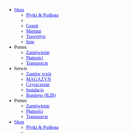
Shop
Plytki & Podłoga
Granit
Marmur
Trawertyn
Inne
Pomoc
Zamówienie
Płatności
Transporcie
Serwis
Zamów wzór
MAGAZYN
Czyszczenie
Instalacja
Business (B2B)
Pomoc
Zamówienie
Płatności
Transporcie
Shop
Plytki & Podłoga