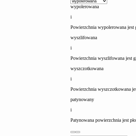
wypolerowana
Granit (Gnejs)
i
Powierzchnia wypolerowana jest g
wyszlifowana
i
Powierzchnia wyszlifowana jest gł
wyszczotkowana
i
Powierzchnia wyszczotkowana jest
patynowany
i
Patynowana powierzchnia jest pło