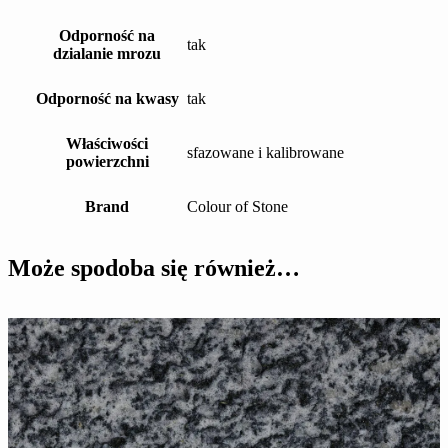
Odporność na
tak
dzialanie mrozu
Odporność na kwasy
tak
Właściwości
sfazowane i kalibrowane
powierzchni
Brand
Colour of Stone
Może spodoba się również…