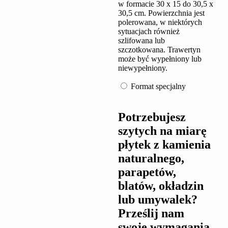
w formacie 30 x 15 do 30,5 x
30,5 cm. Powierzchnia jest
polerowana, w niektórych
sytuacjach również
szlifowana lub
szczotkowana. Trawertyn
może być wypełniony lub
niewypełniony.
Format specjalny
Potrzebujesz
szytych na miarę
płytek z kamienia
naturalnego,
parapetów,
blatów, okładzin
lub umywalek?
Prześlij nam
swoje wymagania