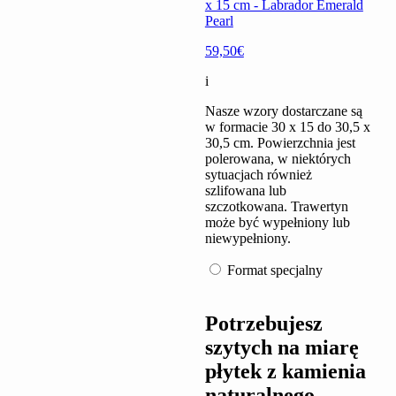
x 15 cm - Labrador Emerald
Pearl
59,50€
i
Nasze wzory dostarczane są
w formacie 30 x 15 do 30,5 x
30,5 cm. Powierzchnia jest
polerowana, w niektórych
sytuacjach również
szlifowana lub
szczotkowana. Trawertyn
może być wypełniony lub
niewypełniony.
Format specjalny
Potrzebujesz
szytych na miarę
płytek z kamienia
naturalnego,