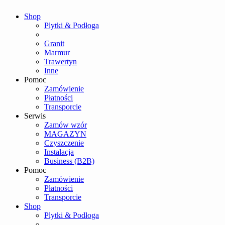
Shop
Plytki & Podłoga
Granit
Marmur
Trawertyn
Inne
Pomoc
Zamówienie
Płatności
Transporcie
Serwis
Zamów wzór
MAGAZYN
Czyszczenie
Instalacja
Business (B2B)
Pomoc
Zamówienie
Płatności
Transporcie
Shop
Plytki & Podłoga