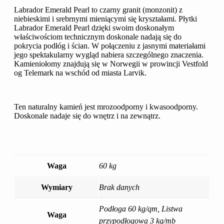
Labrador Emerald Pearl to czarny granit (monzonit) z
niebieskimi i srebrnymi mieniącymi się kryształami. Płytki
Labrador Emerald Pearl dzięki swoim doskonałym
właściwościom technicznym doskonale nadają się do
pokrycia podłóg i ścian. W połączeniu z jasnymi materiałami
jego spektakularny wygląd nabiera szczególnego znaczenia.
Kamieniołomy znajdują się w Norwegii w prowincji Vestfold
og Telemark na wschód od miasta Larvik.
Ten naturalny kamień jest mrozoodporny i kwasoodporny.
Doskonale nadaje się do wnętrz i na zewnątrz.
Waga
60 kg
Wymiary
Brak danych
Podłoga 60 kg/qm, Listwa
Waga
przypodłogowa 3 kg/mb