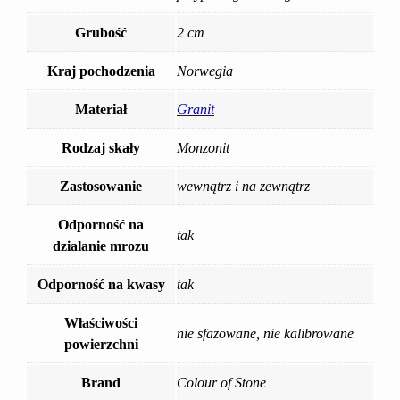
Grubość
2 cm
Kraj pochodzenia
Norwegia
Materiał
Granit
Rodzaj skały
Monzonit
Zastosowanie
wewnątrz i na zewnątrz
Odporność na
tak
dzialanie mrozu
Odporność na kwasy
tak
Właściwości
nie sfazowane, nie kalibrowane
powierzchni
Brand
Colour of Stone