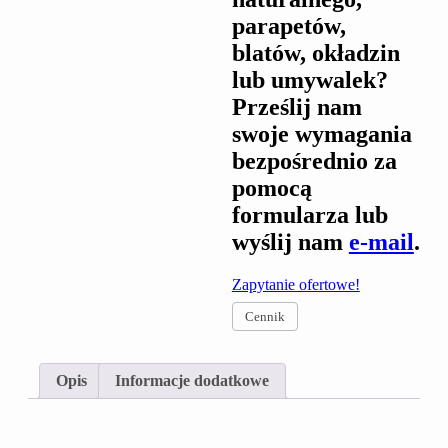
parapetów,
blatów, okładzin
lub umywalek?
Prześlij nam
swoje wymagania
bezpośrednio za
pomocą
formularza lub
wyślij nam
e-mail
.
Zapytanie ofertowe!
Cennik
Opis
Informacje dodatkowe