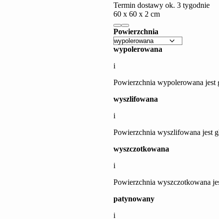
Termin dostawy ok. 3 tygodnie
60 x 60 x 2 cm
Powierzchnia
wypolerowana
i
Powierzchnia wypolerowana jest g
Granit (Monzonit)
wyszlifowana
i
Powierzchnia wyszlifowana jest gł
wyszczotkowana
i
Powierzchnia wyszczotkowana jest
patynowany
i