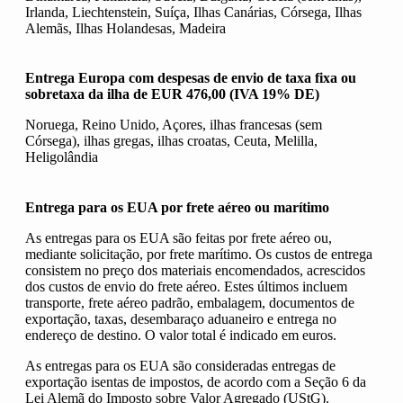
Irlanda, Liechtenstein, Suíça, Ilhas Canárias, Córsega, Ilhas
Alemãs, Ilhas Holandesas, Madeira
Entrega Europa
com despesas de envio de taxa fixa ou
sobretaxa da ilha de EUR 476,00 (IVA 19% DE)
Noruega, Reino Unido, Açores, ilhas francesas (sem
Córsega), ilhas gregas, ilhas croatas, Ceuta, Melilla,
Heligolândia
Entrega para os EUA por frete aéreo ou marítimo
As entregas para os EUA são feitas por frete aéreo ou,
mediante solicitação, por frete marítimo. Os custos de entrega
consistem no preço dos materiais encomendados, acrescidos
dos custos de envio do frete aéreo. Estes últimos incluem
transporte, frete aéreo padrão, embalagem, documentos de
exportação, taxas, desembaraço aduaneiro e entrega no
endereço de destino. O valor total é indicado em euros.
As entregas para os EUA são consideradas entregas de
exportação isentas de impostos, de acordo com a Seção 6 da
Lei Alemã do Imposto sobre Valor Agregado (UStG).