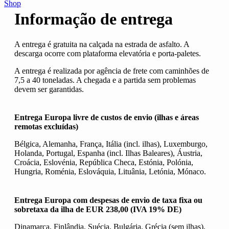
Shop
Informação de entrega
A entrega é gratuita na calçada na estrada de asfalto. A
descarga ocorre com plataforma elevatória e porta-paletes.
A entrega é realizada por agência de frete com caminhões de
7,5 a 40 toneladas. A chegada e a partida sem problemas
devem ser garantidas.
Entrega Europa
livre de custos de envio (ilhas e áreas
remotas excluídas)
Bélgica, Alemanha, França, Itália (incl. ilhas), Luxemburgo,
Holanda, Portugal, Espanha (incl. Ilhas Baleares), Áustria,
Croácia, Eslovénia, República Checa, Estónia, Polónia,
Hungria, Roménia, Eslováquia, Lituânia, Letónia, Mónaco.
Entrega Europa
com despesas de envio de taxa fixa ou
sobretaxa da ilha de EUR 238,00 (IVA 19% DE)
Dinamarca, Finlândia, Suécia, Bulgária, Grécia (sem ilhas),