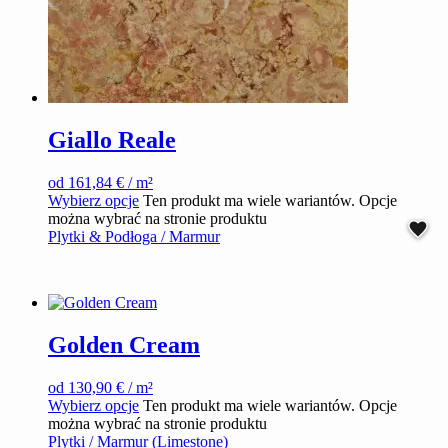
Giallo Reale
od
161,84
€
/ m²
Wybierz opcje
Ten produkt ma wiele wariantów. Opcje
można wybrać na stronie produktu
Plytki & Podłoga / Marmur
Golden Cream
od
130,90
€
/ m²
Wybierz opcje
Ten produkt ma wiele wariantów. Opcje
można wybrać na stronie produktu
Plytki / Marmur (Limestone)