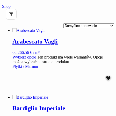
Shop
Arabescato Vagli
od
266,56
€
/ m²
Wybierz opcje
Ten produkt ma wiele wariantów. Opcje
można wybrać na stronie produktu
Plytki / Marmur
Bardiglio Imperiale