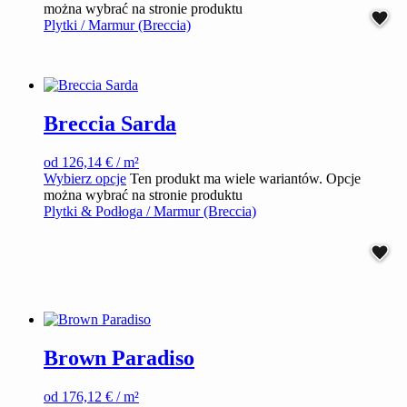
można wybrać na stronie produktu
Plytki / Marmur (Breccia)
Breccia Sarda
od
126,14
€
/ m²
Wybierz opcje
Ten produkt ma wiele wariantów. Opcje
można wybrać na stronie produktu
Plytki & Podłoga / Marmur (Breccia)
Brown Paradiso
od
176,12
€
/ m²