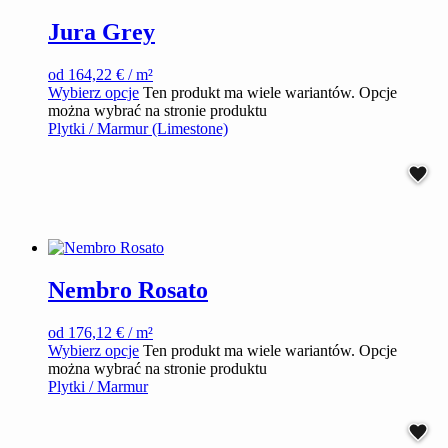
Jura Grey
od
164,22
€
/ m²
Wybierz opcje
Ten produkt ma wiele wariantów. Opcje
można wybrać na stronie produktu
Plytki / Marmur (Limestone)
Nembro Rosato
od
176,12
€
/ m²
Wybierz opcje
Ten produkt ma wiele wariantów. Opcje
można wybrać na stronie produktu
Plytki / Marmur