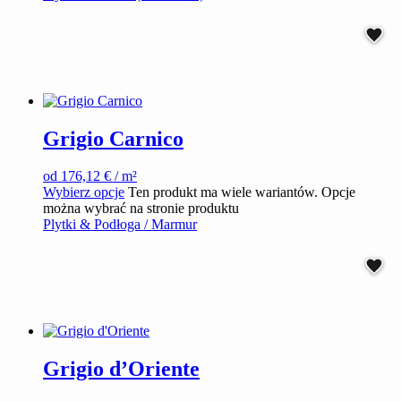
Grigio Carnico
od
176,12
€
/ m²
Wybierz opcje
Ten produkt ma wiele wariantów. Opcje
można wybrać na stronie produktu
Plytki & Podłoga / Marmur
Grigio d’Oriente