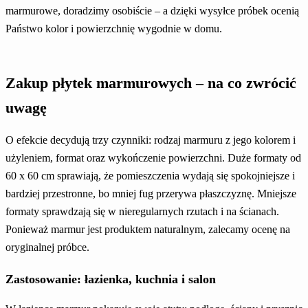
marmurowe, doradzimy osobiście – a dzięki wysyłce próbek ocenią
Państwo kolor i powierzchnię wygodnie w domu.
Zakup płytek marmurowych – na co zwrócić
uwagę
O efekcie decydują trzy czynniki: rodzaj marmuru z jego kolorem i
użyleniem, format oraz wykończenie powierzchni. Duże formaty od
60 x 60 cm sprawiają, że pomieszczenia wydają się spokojniejsze i
bardziej przestronne, bo mniej fug przerywa płaszczyznę. Mniejsze
formaty sprawdzają się w nieregularnych rzutach i na ścianach.
Ponieważ marmur jest produktem naturalnym, zalecamy ocenę na
oryginalnej próbce.
Zastosowanie: łazienka, kuchnia i salon