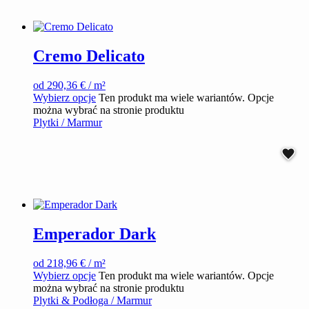
Cremo Delicato
od
290,36
€
/ m²
Wybierz opcje
Ten produkt ma wiele wariantów. Opcje
można wybrać na stronie produktu
Plytki / Marmur
Emperador Dark
od
218,96
€
/ m²
Wybierz opcje
Ten produkt ma wiele wariantów. Opcje
można wybrać na stronie produktu
Plytki & Podłoga / Marmur