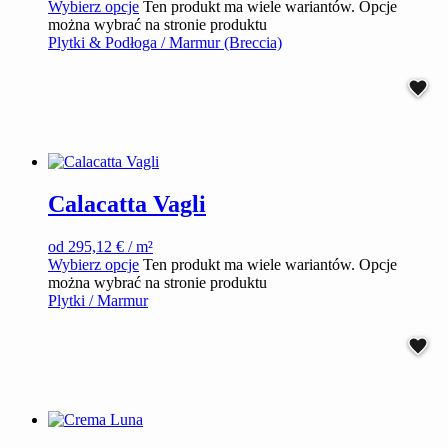
Wybierz opcje
Ten produkt ma wiele wariantów. Opcje
można wybrać na stronie produktu
Plytki & Podłoga / Marmur (Breccia)
Calacatta Vagli
od
295,12
€
/ m²
Wybierz opcje
Ten produkt ma wiele wariantów. Opcje
można wybrać na stronie produktu
Plytki / Marmur