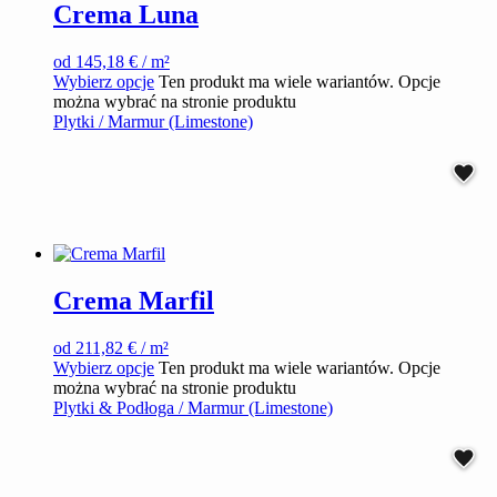
Crema Luna
od
145,18
€
/ m²
Wybierz opcje
Ten produkt ma wiele wariantów. Opcje
można wybrać na stronie produktu
Plytki / Marmur (Limestone)
Crema Marfil
od
211,82
€
/ m²
Wybierz opcje
Ten produkt ma wiele wariantów. Opcje
można wybrać na stronie produktu
Plytki & Podłoga / Marmur (Limestone)