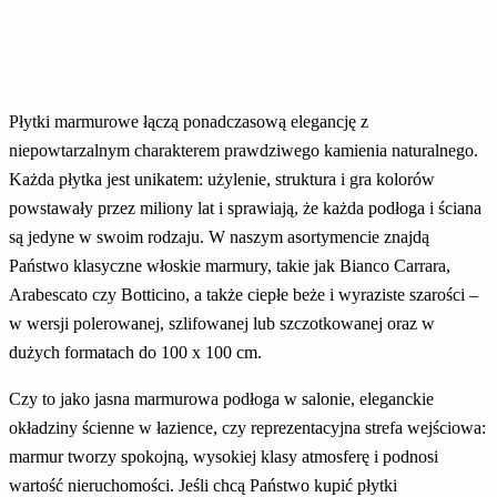
Płytki marmurowe łączą ponadczasową elegancję z
niepowtarzalnym charakterem prawdziwego kamienia naturalnego.
Każda płytka jest unikatem: użylenie, struktura i gra kolorów
powstawały przez miliony lat i sprawiają, że każda podłoga i ściana
są jedyne w swoim rodzaju. W naszym asortymencie znajdą
Państwo klasyczne włoskie marmury, takie jak Bianco Carrara,
Arabescato czy Botticino, a także ciepłe beże i wyraziste szarości –
w wersji polerowanej, szlifowanej lub szczotkowanej oraz w
dużych formatach do 100 x 100 cm.
Czy to jako jasna marmurowa podłoga w salonie, eleganckie
okładziny ścienne w łazience, czy reprezentacyjna strefa wejściowa:
marmur tworzy spokojną, wysokiej klasy atmosferę i podnosi
wartość nieruchomości. Jeśli chcą Państwo kupić płytki