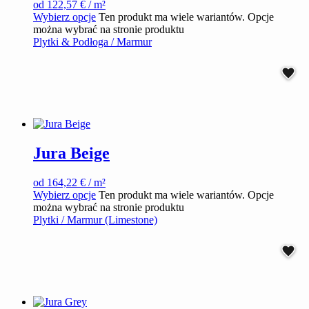
od
122,57
€
/ m²
Wybierz opcje
Ten produkt ma wiele wariantów. Opcje
można wybrać na stronie produktu
Plytki & Podłoga / Marmur
Jura Beige
od
164,22
€
/ m²
Wybierz opcje
Ten produkt ma wiele wariantów. Opcje
można wybrać na stronie produktu
Plytki / Marmur (Limestone)