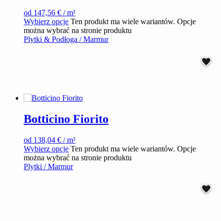
od
147,56
€
/ m²
Wybierz opcje
Ten produkt ma wiele wariantów. Opcje
można wybrać na stronie produktu
Plytki & Podłoga / Marmur
Botticino Fiorito
od
138,04
€
/ m²
Wybierz opcje
Ten produkt ma wiele wariantów. Opcje
można wybrać na stronie produktu
Plytki / Marmur