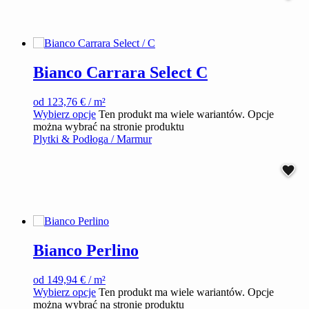
Bianco Carrara Select C
od
123,76
€
/ m²
Wybierz opcje
Ten produkt ma wiele wariantów. Opcje
można wybrać na stronie produktu
Plytki & Podłoga / Marmur
Bianco Perlino
od
149,94
€
/ m²
Wybierz opcje
Ten produkt ma wiele wariantów. Opcje
można wybrać na stronie produktu