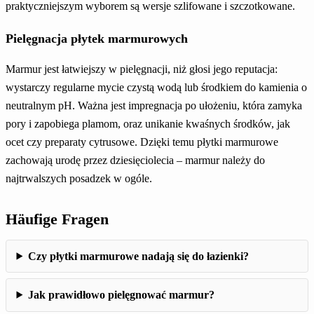
praktyczniejszym wyborem są wersje szlifowane i szczotkowane.
Pielęgnacja płytek marmurowych
Marmur jest łatwiejszy w pielęgnacji, niż głosi jego reputacja:
wystarczy regularne mycie czystą wodą lub środkiem do kamienia o
neutralnym pH. Ważna jest impregnacja po ułożeniu, która zamyka
pory i zapobiega plamom, oraz unikanie kwaśnych środków, jak
ocet czy preparaty cytrusowe. Dzięki temu płytki marmurowe
zachowają urodę przez dziesięciolecia – marmur należy do
najtrwalszych posadzek w ogóle.
Häufige Fragen
Czy płytki marmurowe nadają się do łazienki?
Jak prawidłowo pielęgnować marmur?