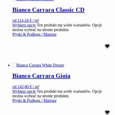
Bianco Carrara Classic CD
od
114,24
€
/ m²
Wybierz opcje
Ten produkt ma wiele wariantów. Opcje
można wybrać na stronie produktu
Plytki & Podłoga / Marmur
Bianco Carrara Gioia
od
142,80
€
/ m²
Wybierz opcje
Ten produkt ma wiele wariantów. Opcje
można wybrać na stronie produktu
Plytki & Podłoga / Marmur