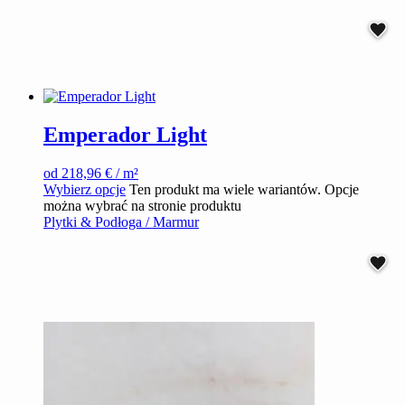
Emperador Light
od
218,96
€
/ m²
Wybierz opcje
Ten produkt ma wiele wariantów. Opcje
można wybrać na stronie produktu
Plytki & Podłoga / Marmur