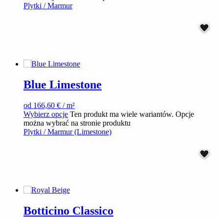
Plytki / Marmur
Blue Limestone
od
166,60
€
/ m²
Wybierz opcje
Ten produkt ma wiele wariantów. Opcje
można wybrać na stronie produktu
Plytki / Marmur (Limestone)
Botticino Classico