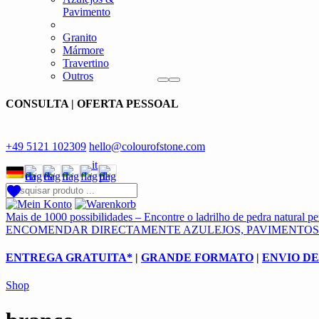
Pavimento
Granito
Mármore
Travertino
Outros
CONSULTA | OFERTA PESSOAL
+49 5121 102309
hello@colourofstone.com
Mais de 1000 possibilidades – Encontre o ladrilho de pedra natural per
ENCOMENDAR DIRECTAMENTE AZULEJOS, PAVIMENTOS
ENTREGA GRATUITA*
|
GRANDE FORMATO
|
ENVIO D
Shop