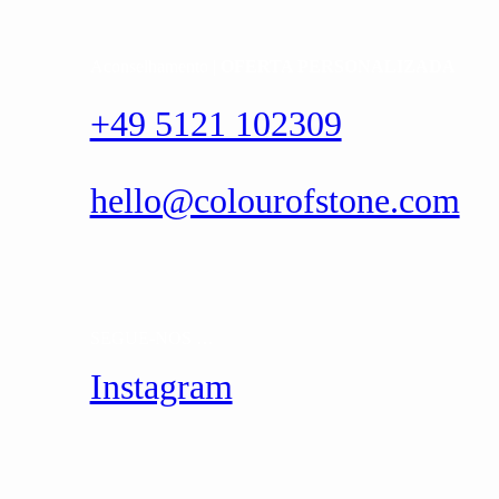
Aconselhamento |
OFERTA PERSONALIZADA
+49 5121 102309
hello@colourofstone.com
SEGUE-NOS …
Instagram