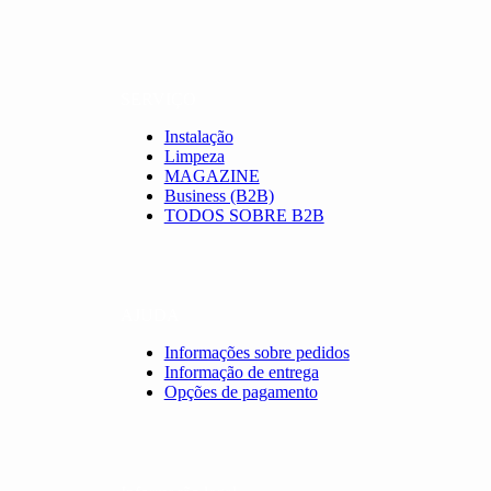
SERVIÇO
Instalação
Limpeza
MAGAZINE
Business (B2B)
TODOS SOBRE B2B
AJUDA
Informações sobre pedidos
Informação de entrega
Opções de pagamento