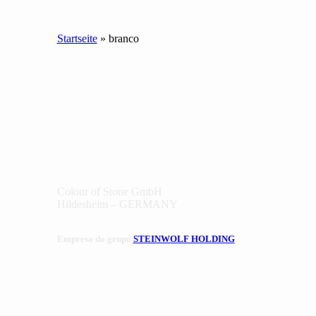
Startseite
»
branco
Colour of Stone GmbH
Hildesheim – GERMANY
Empresa do grupo
STEINWOLF HOLDING