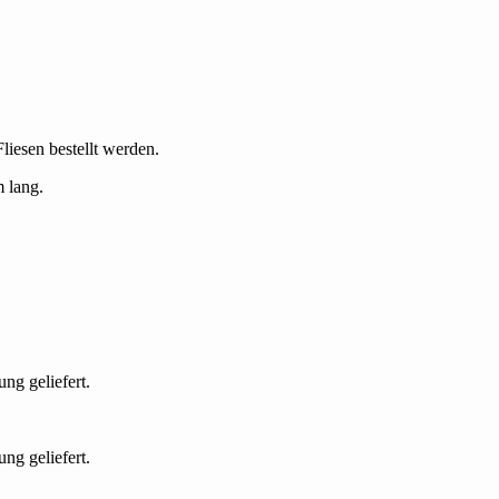
liesen bestellt werden.
 lang.
ng geliefert.
ng geliefert.