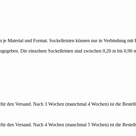
m je Material und Format. Sockelleisten können nur in Verbindung mit F
ngegeben. Die einzelnen Sockelleisten sind zwischen 0,20 m bis 0,90 m
für den Versand. Nach 3 Wochen (manchmal 4 Wochen) ist die Bestellu
für den Versand. Nach 4 Wochen (manchmal 5 Wochen) ist die Bestellu