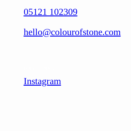
05121 102309
hello@colourofstone.com
FOLGE UNS …
Instagram