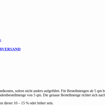
n
RVERSAND
dkosten, sofern nicht anders aufgeführt. Für Bestellmengen ab 5 qm 
estbestellmenge von 5 qm. Die genaue Bestellmenge richtet sich nac
ann dieser 10 – 15 % oder höher sein.