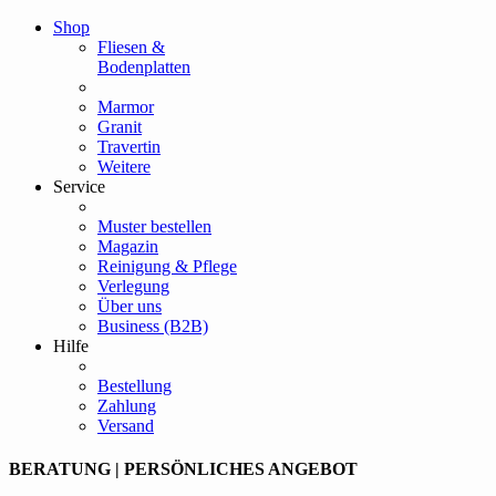
Shop
Fliesen &
Bodenplatten
Marmor
Granit
Travertin
Weitere
Service
Muster bestellen
Magazin
Reinigung & Pflege
Verlegung
Über uns
Business (B2B)
Hilfe
Bestellung
Zahlung
Versand
BERATUNG | PERSÖNLICHES ANGEBOT