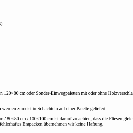
s)
ten 120×80 cm oder Sonder-Einwegpaletten mit oder ohne Holzverschlag
erden zumeist in Schachteln auf einer Palette geliefert.
 / 80×80 cm / 100×100 cm ist darauf zu achten, dass die Fliesen glei
 fehlerhaftes Entpacken übernehmen wir keine Haftung.