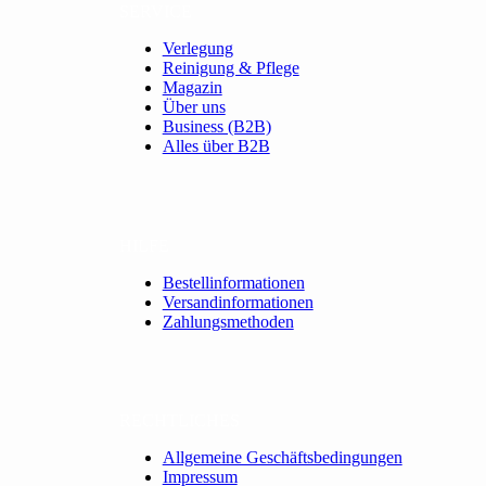
SERVICE
Verlegung
Reinigung & Pflege
Magazin
Über uns
Business (B2B)
Alles über B2B
HILFE
Bestellinformationen
Versandinformationen
Zahlungsmethoden
RECHTLICHES
Allgemeine Geschäftsbedingungen
Impressum