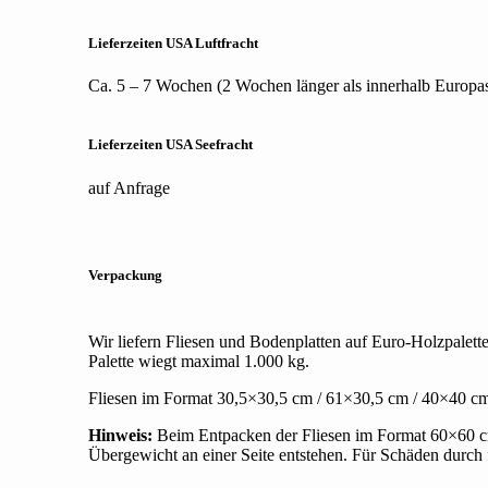
Lieferzeiten USA
Luftfracht
Ca. 5 – 7 Wochen (2 Wochen länger als innerhalb Europa
Lieferzeiten USA
Seefracht
auf Anfrage
Verpackung
Wir liefern Fliesen und Bodenplatten auf Euro-Holzpalet
Palette wiegt maximal 1.000 kg.
Fliesen im Format 30,5×30,5 cm / 61×30,5 cm / 40×40 cm w
Hinweis:
Beim Entpacken der Fliesen im Format 60×60 cm
Übergewicht an einer Seite entstehen. Für Schäden durch