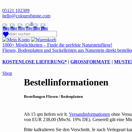
05121 102309
hello@colourofstone.com
1000+ Möglichkeiten – Finde die perfekte Natursteinfliese!
Fliesen, Bodenplatten und Sockelleisten aus Naturstein direkt bestelle
KOSTENLOSE LIEFERUNG
*
|
GROSSFORMATE
|
MUSTE
Shop
Bestellinformationen
Bestellungen Fliesen
/ Bodenplatten
Ab 15 qm liefern wir lt.
Versandinformationen
ohne Versan
von EUR 238,00 (MwSt. 19% DE). Generell gilt eine Mind
Bitte kalkulieren Sie den Verschnitt. Je nach Verlegeart k