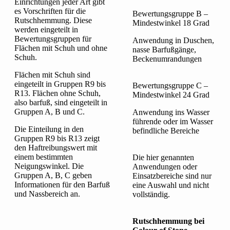
Einrichtungen jeder Art gibt
es Vorschriften für die
Bewertungsgruppe B –
Rutschhemmung. Diese
Mindestwinkel 18 Grad
werden eingeteilt in
Bewertungsgruppen für
Anwendung in Duschen,
Flächen mit Schuh und ohne
nasse Barfußgänge,
Schuh.
Beckenumrandungen
Flächen mit Schuh sind
eingeteilt in Gruppen R9 bis
Bewertungsgruppe C –
R13. Flächen ohne Schuh,
Mindestwinkel 24 Grad
also barfuß, sind eingeteilt in
Gruppen A, B und C.
Anwendung ins Wasser
führende oder im Wasser
Die Einteilung in den
befindliche Bereiche
Gruppen R9 bis R13 zeigt
den Haftreibungswert mit
einem bestimmten
Die hier genannten
Neigungswinkel. Die
Anwendungen oder
Gruppen A, B, C geben
Einsatzbereiche sind nur
Informationen für den Barfuß
eine Auswahl und nicht
und Nassbereich an.
vollständig.
Rutschhemmung bei