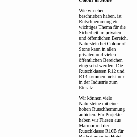
Colour of Stone
Wie wir eben
beschrieben haben, ist
Rutschhemmung ein
wichtiges Thema für die
Sicherheit im privaten
und öffentlichen Bereich.
Naturstein bei Colour of
Stone kann in allen
privaten und vielen
öffentlichen Bereichen
eingesetzt werden. Die
Rutschklassen R12 und
R13 kommen meist nur
in der Industrie zum
Einsatz.
Wir können viele
Natursteine mit einer
hohen Rutschhemmung
anbieten. Für Projekte
haben wir Fliesen aus
Marmor mit der
Rutschklasse R10B für
Badezimmer im Hotel