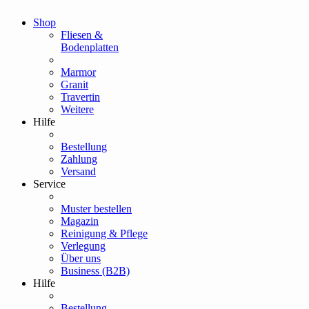
Shop
Fliesen &
Bodenplatten
Marmor
Granit
Travertin
Weitere
Hilfe
Bestellung
Zahlung
Versand
Service
Muster bestellen
Magazin
Reinigung & Pflege
Verlegung
Über uns
Business (B2B)
Hilfe
Bestellung