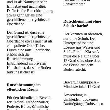
und ist als Naturstein sehr
Schlachthöfen
langlebig und nachhaltig.
Dafür ist die Rutschhemmung
etwas geringer als eine
geschliffene oder gebürstete
Rutschhemmung ohne
Oberfläche.
Schuh / barfuß
Der Grund ist, dass eine
Der Versuch ist identisch,
geschliffene oder gebürstete
nur ohne Schuh. Der
Oberfläche etwas rauer ist als
Untergrund ist eine
eine polierte Oberfläche.
Lösung aus Wasser und
Durch eine raue Oberfläche
Seife. Für die Klasse A
erhöht sich die
muss die Neigung über
Rutschhemmung.
12 Grad sein, ohne dass
Entscheidend im privaten
die Person auf dem
Haushalt ist, dass der Boden
Boden rutscht.
nutzungssicher ist.
Bewertungsgruppe A –
Rutschhemmung im
Mindestwinkel 12 Grad
öffentlichen Raum
Anwendung in
Für den öffentlichen Bereich
Umkleiden, trockenen
wie Hotels, Treppenhäuser,
Barfußgänge, Ruhezonen
Podeste, Büros, öffentliche