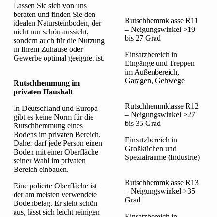
Lassen Sie sich von uns
beraten und finden Sie den
Rutschhemmklasse R11
idealen Natursteinboden, der
– Neigungswinkel >19
nicht nur schön aussieht,
bis 27 Grad
sondern auch für die Nutzung
in Ihrem Zuhause oder
Einsatzbereich in
Gewerbe optimal geeignet ist.
Eingänge und Treppen
im Außenbereich,
Garagen, Gehwege
Rutschhemmung im
privaten Haushalt
Rutschhemmklasse R12
In Deutschland und Europa
– Neigungswinkel >27
gibt es keine Norm für die
bis 35 Grad
Rutschhemmung eines
Bodens im privaten Bereich.
Einsatzbereich in
Daher darf jede Person einen
Großküchen und
Boden mit einer Oberfläche
Spezialräume (Industrie)
seiner Wahl im privaten
Bereich einbauen.
Rutschhemmklasse R13
Eine polierte Oberfläche ist
– Neigungswinkel >35
der am meisten verwendete
Grad
Bodenbelag. Er sieht schön
aus, lässt sich leicht reinigen
Einsatzbereich in