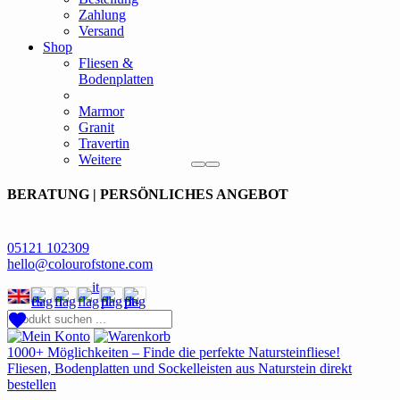
Zahlung
Versand
Shop
Fliesen &
Bodenplatten
Marmor
Granit
Travertin
Weitere
BERATUNG | PERSÖNLICHES ANGEBOT
05121 102309
hello@colourofstone.com
1000+ Möglichkeiten – Finde die perfekte Natursteinfliese!
Fliesen, Bodenplatten und Sockelleisten aus Naturstein direkt
bestellen