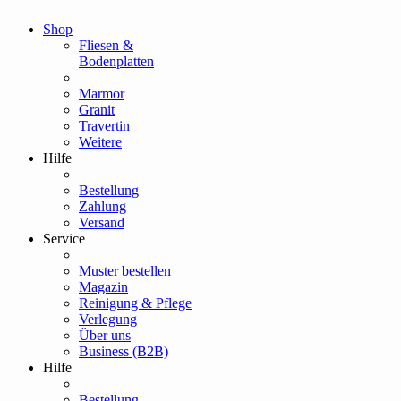
Shop
Fliesen &
Bodenplatten
Marmor
Granit
Travertin
Weitere
Hilfe
Bestellung
Zahlung
Versand
Service
Muster bestellen
Magazin
Reinigung & Pflege
Verlegung
Über uns
Business (B2B)
Hilfe
Bestellung