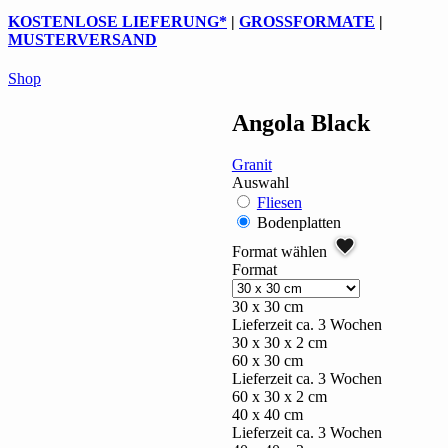
KOSTENLOSE LIEFERUNG
*
|
GROSSFORMATE
|
MUSTERVERSAND
Shop
Angola Black
Granit
Auswahl
Fliesen
Bodenplatten
Format wählen
Format
30 x 30 cm
Lieferzeit ca. 3 Wochen
30 x 30 x 2 cm
60 x 30 cm
Lieferzeit ca. 3 Wochen
60 x 30 x 2 cm
40 x 40 cm
Lieferzeit ca. 3 Wochen