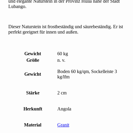
und elegante Naturstein in der Provinz Huila nahe der Stadt
Lubango.
Dieser Naturstein ist frostbeständig und säurebeständig. Er ist
perfekt geeignet für innen und außen.
Gewicht
60 kg
Größe
n. v.
Boden 60 kg/qm, Sockelleiste 3
Gewicht
kg/lfm
Stärke
2 cm
Herkunft
Angola
Material
Granit