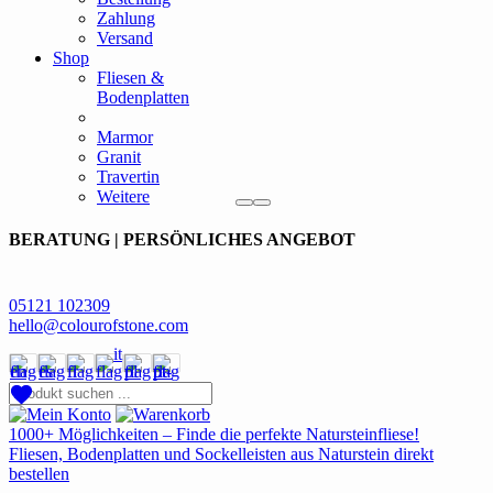
Zahlung
Versand
Shop
Fliesen &
Bodenplatten
Marmor
Granit
Travertin
Weitere
BERATUNG | PERSÖNLICHES ANGEBOT
05121 102309
hello@colourofstone.com
1000+ Möglichkeiten – Finde die perfekte Natursteinfliese!
Fliesen, Bodenplatten und Sockelleisten aus Naturstein direkt
bestellen