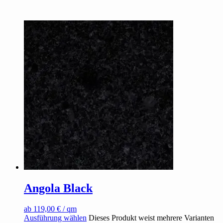
Angola Black
ab
119,00
€
/ qm
Ausführung wählen
Dieses Produkt weist mehrere Varianten