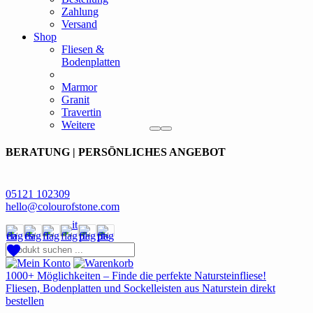
Zahlung
Versand
Shop
Fliesen &
Bodenplatten
Marmor
Granit
Travertin
Weitere
BERATUNG | PERSÖNLICHES ANGEBOT
05121 102309
hello@colourofstone.com
1000+ Möglichkeiten – Finde die perfekte Natursteinfliese!
Fliesen, Bodenplatten und Sockelleisten aus Naturstein direkt
bestellen