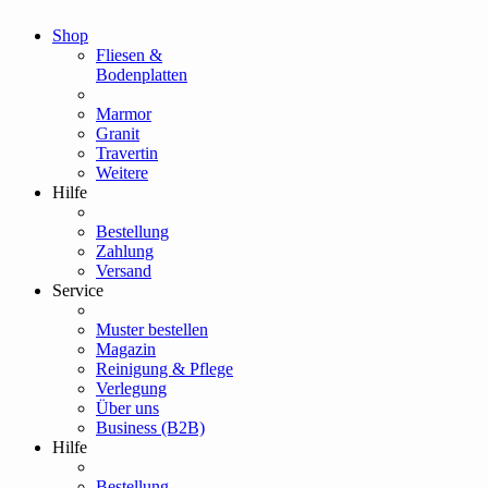
Shop
Fliesen &
Bodenplatten
Marmor
Granit
Travertin
Weitere
Hilfe
Bestellung
Zahlung
Versand
Service
Muster bestellen
Magazin
Reinigung & Pflege
Verlegung
Über uns
Business (B2B)
Hilfe
Bestellung