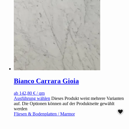
Bianco Carrara Gioia
ab
142,80
€
/ qm
Ausführung wählen
Dieses Produkt weist mehrere Varianten
auf. Die Optionen können auf der Produktseite gewählt
werden
Fliesen & Bodenplatten / Marmor