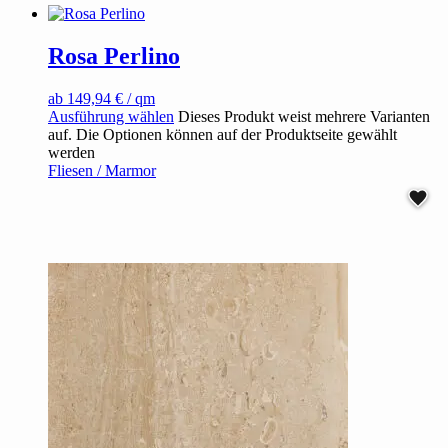
Rosa Perlino
ab
149,94
€
/ qm
Ausführung wählen
Dieses Produkt weist mehrere Varianten
auf. Die Optionen können auf der Produktseite gewählt
werden
Fliesen / Marmor